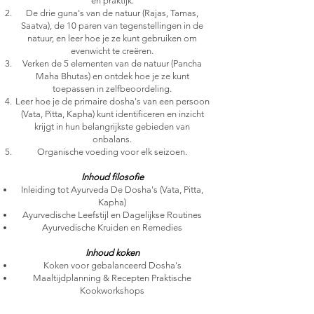
en praktijk.
De drie guna's van de natuur (Rajas, Tamas,
Saatva), de 10 paren van tegenstellingen in de
natuur, en leer hoe je ze kunt gebruiken om
evenwicht te creëren.
Verken de 5 elementen van de natuur (Pancha
Maha Bhutas) en ontdek hoe je ze kunt
toepassen in zelfbeoordeling.
Leer hoe je de primaire dosha's van een persoon
(Vata, Pitta, Kapha) kunt identificeren en inzicht
krijgt in hun belangrijkste gebieden van
onbalans.
Organische voeding voor elk seizoen.
Inhoud filosofie
Inleiding tot Ayurveda De Dosha's (Vata, Pitta,
Kapha)
Ayurvedische Leefstijl en Dagelijkse Routines
Ayurvedische Kruiden en Remedies
Inhoud koken
Koken voor gebalanceerd Dosha's
Maaltijdplanning & Recepten Praktische
Kookworkshops