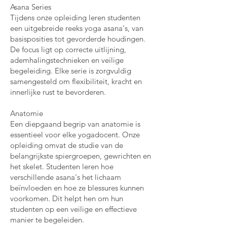
Asana Series
Tijdens onze opleiding leren studenten
een uitgebreide reeks yoga asana's, van
basisposities tot gevorderde houdingen.
De focus ligt op correcte uitlijning,
ademhalingstechnieken en veilige
begeleiding. Elke serie is zorgvuldig
samengesteld om flexibiliteit, kracht en
innerlijke rust te bevorderen.
Anatomie
​Een diepgaand begrip van anatomie is
essentieel voor elke yogadocent. Onze
opleiding omvat de studie van de
belangrijkste spiergroepen, gewrichten en
het skelet. Studenten leren hoe
verschillende asana's het lichaam
beïnvloeden en hoe ze blessures kunnen
voorkomen. Dit helpt hen om hun
studenten op een veilige en effectieve
manier te begeleiden.