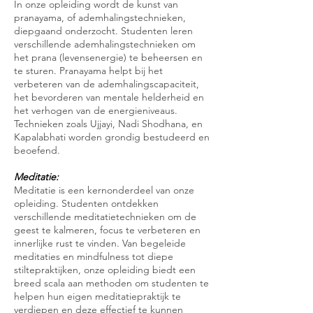
In onze opleiding wordt de kunst van
pranayama, of ademhalingstechnieken,
diepgaand onderzocht. Studenten leren
verschillende ademhalingstechnieken om
het prana (levensenergie) te beheersen en
te sturen. Pranayama helpt bij het
verbeteren van de ademhalingscapaciteit,
het bevorderen van mentale helderheid en
het verhogen van de energieniveaus.
Technieken zoals Ujjayi, Nadi Shodhana, en
Kapalabhati worden grondig bestudeerd en
beoefend.
Meditatie:
Meditatie is een kernonderdeel van onze
opleiding. Studenten ontdekken
verschillende meditatietechnieken om de
geest te kalmeren, focus te verbeteren en
innerlijke rust te vinden. Van begeleide
meditaties en mindfulness tot diepe
stiltepraktijken, onze opleiding biedt een
breed scala aan methoden om studenten te
helpen hun eigen meditatiepraktijk te
verdiepen en deze effectief te kunnen