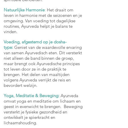
Natuurlijke Harmonie
:
Het draait om
leven in harmonie met de seizoenen en je
omgeving. Van voeding tot dagelijkse
routines, Ayurveda helpt je balans te
vinden.
Voeding, afgestemd op je dosha-
type:
Geniet van de waardevolle ervaring
van samen Ayurvedisch eten. Dit versterkt
niet alleen de band binnen de groep,
maar brengt ook Ayurvedische principes
tot leven door ze in de praktijk te
brengen. Het delen van maaltijden
volgens Ayurveda verrijkt de reis en
bevordert welzijn.
Yoga, Meditatie & Beweging:
Ayurveda
omvat yoga en meditatie om lichaam en
geest in evenwicht te brengen. Beweging
versterkt je fysieke gezondheid en
ontwikkelt je spierkracht en
lichaamshouding.