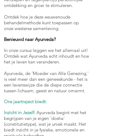
ontdekking en groei te stimuleren.
Ontdek hoe je deze eeuwenoude
behandelmethode kunt toepassen op
onze westerse samenleving.
Benieuwd naar Ayurveda?
In onze cursus leggen we het allemaal uit!
Ontdek wat Ayurveda echt inhoudt en hoe
het je leven kan veranderen.
Ayurveda, de 'Moeder van Alle Genezing,'
is veel meer dan een geneeskunde - het is
een levenswijze die de diepe connectie
tussen lichaam, geest en natuur omarmt.
Ons jaartraject biedt:
Inzicht in Jezelf:
Ayurveda begint met het
begrijpen van je eigen 'dosha'
(constitutietype), wat je uniek maakt. Het
biedt inzicht in je fysieke, emotionele en
spirituele behoeften.