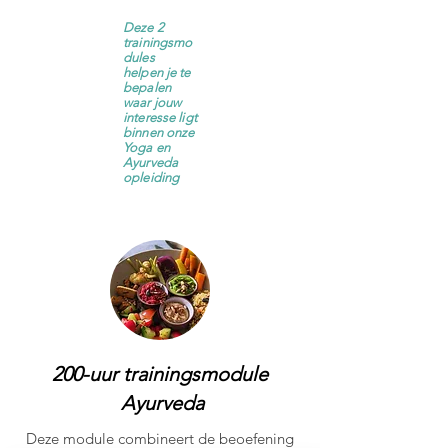
Deze 2
trainingsmo
dules
helpen je te
bepalen
waar jouw
interesse ligt
binnen onze
Yoga en
Ayurveda
opleiding
200-uur trainingsmodule
Ayurveda
Deze module combineert de beoefening