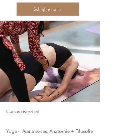
Schrijf je nu in
Cursus overzicht
Yoga - Asana series, Anatomie + Filosofie