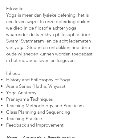
Filosofie
Yoga is meer dan fysieke oefening; het is
een levenswijze. In onze opleiding duiken
we diep in de filosofie achter yoga,
waaronder de Samkhya philosophie door
Swami Svatmaram en de acht ledematen
van yoga. Studenten ontdekken hoe deze
oude wijsheden kunnen worden toegepast
in het moderne leven en lesgeven.
Inhoud
History and Philosophy of Yoga
Asana Series (Hatha, Vinyasa)
Yoga Anatomy
Pranayama Techniques
Teaching Methodology and Practicum
Class Planning and Sequencing
Teaching Practice
Feedback and Improvement
Yoga + Ayurveda + Breathwork =