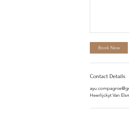
Book Now
Contact Details
ayu.compagnie@g
Heerlijckyt Van El