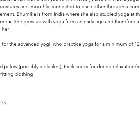
 postures are smoothly connected to each other through a com
ment. Bhumika is from India where she also studied yoga at th
bai. She grew up with yoga from an early age and therefore 
 her!
is for the advanced yogi, who practice yoga for a minimum of 1
 pillow (possibly a blanket), thick socks for during relaxation/m
fitting clothing
ons