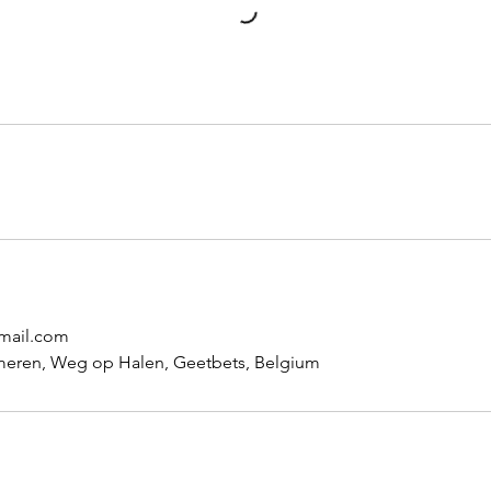
mail.com
smeren, Weg op Halen, Geetbets, Belgium