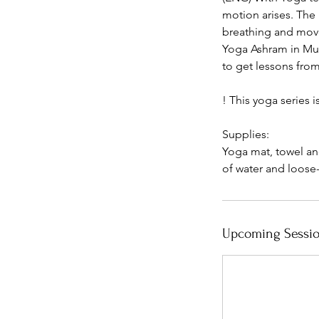
motion arises. The
breathing and move
Yoga Ashram in Mum
to get lessons from
! This yoga series 
Supplies:
Yoga mat, towel and
of water and loose-
Upcoming Sessi