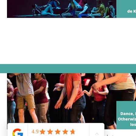
de Kids