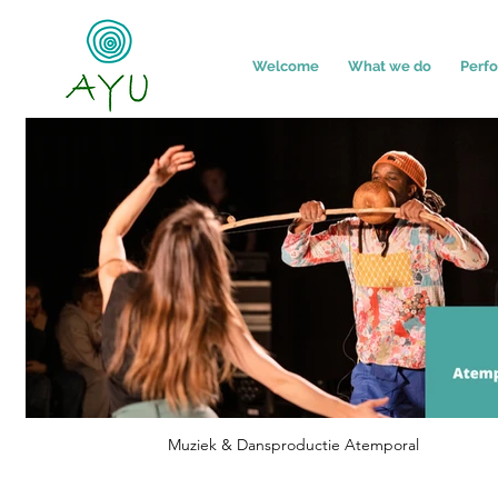
Welcome
What we do
Perf
Muziek & Dansproductie Atemporal