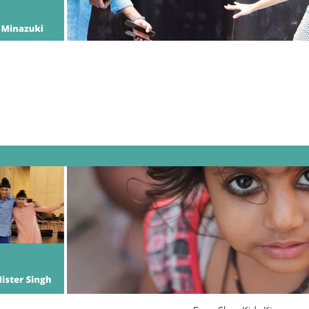
Teentaal